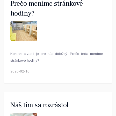
Prečo meníme stránkové
hodiny?
Kontakt s vami je pre nás dôležitý. Prečo teda meníme
stránkové hodiny?
2026-02-16
Náš tím sa rozrástol