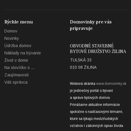
Rýchle menu
Domovinky pre vás
pripravuje
Domov
Novinky
OBVODNÉ STAVEBNÉ
Údržba domov
BYTOVÉ DRUŽSTVO ŽILINA
Náklady na bývanie
TULSKÁ 33
Život v dome
010 08 ŽILINA
Na slovíčko s ...
Zaujímavosti
Váš správca
Webová stránka
www.domovinky.sk
je jedinečný portál o bývaní
a správe bytových domov.
Prinášame aktuálne informácie
spoločne s nadčasovými témami,
ktoré sa týkajú medziľudských
vzťahov i zákonných úprav života