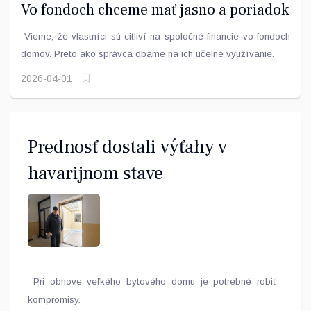
Vo fondoch chceme mať jasno a poriadok
Vieme, že vlastníci sú citliví na spoločné financie vo fondoch
domov. Preto ako správca dbáme na ich účelné využívanie.
2026-04-01
Prednosť dostali výťahy v
havarijnom stave
Pri obnove veľkého bytového domu je potrebné robiť
kompromisy.