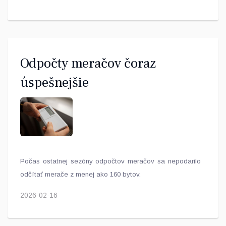
Odpočty meračov čoraz
úspešnejšie
Počas ostatnej sezóny odpočtov meračov sa nepodarilo
odčítať merače z menej ako 160 bytov.
2026-02-16