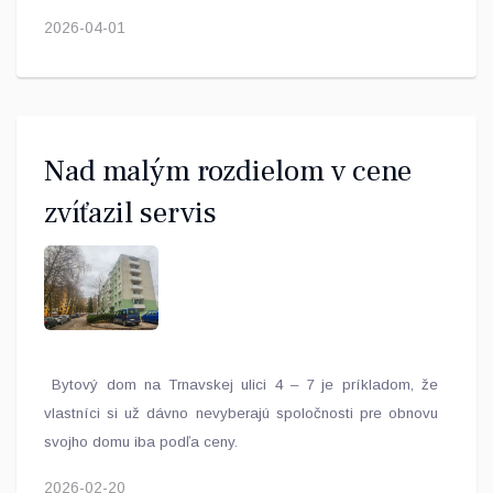
2026-04-01
Nad malým rozdielom v cene
zvíťazil servis
Bytový dom na Trnavskej ulici 4 – 7 je príkladom, že
vlastníci si už dávno nevyberajú spoločnosti pre obnovu
svojho domu iba podľa ceny.
2026-02-20