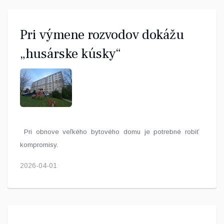
Pri výmene rozvodov dokážu
„husárske kúsky“
Pri obnove veľkého bytového domu je potrebné robiť
kompromisy.
2026-04-01