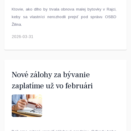
Ktovie, ako dlho by trvala obnova malej bytovky v Rajci,
keby sa vlastníci nerozhodli prejsť pod správu OSBD
Žilina.
2026-03-31
Nové zálohy za bývanie
zaplatíme už vo februári