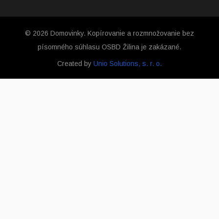
© 2026 Domovinky. Kopírovanie a rozmnožovanie bez
písomného súhlasu OSBD Žilina je zakázané.
Created by
Unio Solutions, s. r. o.