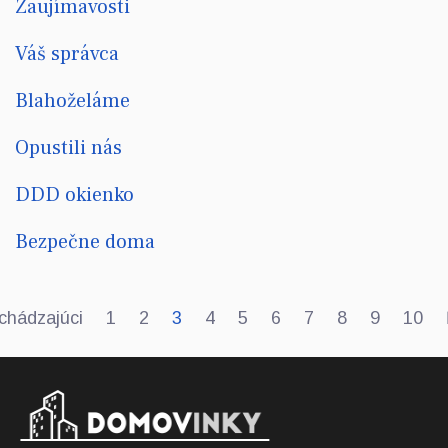
Zaujímavosti
Váš správca
Blahoželáme
Opustili nás
DDD okienko
Bezpečne doma
chádzajúci
1
2
3
4
5
6
7
8
9
10