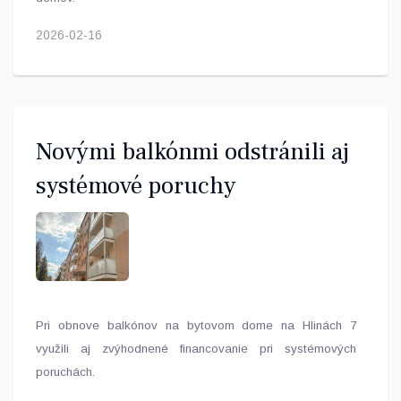
2026-02-16
Novými balkónmi odstránili aj
systémové poruchy
Pri obnove balkónov na bytovom dome na Hlinách 7
využili aj zvýhodnené financovanie pri systémových
poruchách.