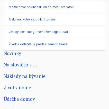
Máme nové povinnosti, čo sa mení pre vás?
Elektrina: koho sa dotknú zmeny
Zmeny cien energií nemôžeme ignorovať
Životne dôležitá, a predsa zanedbávaná
Novinky
Na slovíčko s ...
Náklady na bývanie
Život v dome
Údržba domov