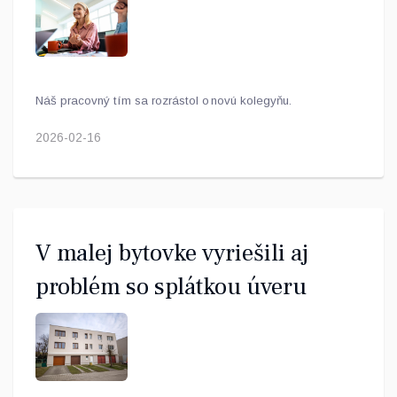
Náš pracovný tím sa rozrástol o novú kolegyňu.
2026-02-16
V malej bytovke vyriešili aj
problém so splátkou úveru