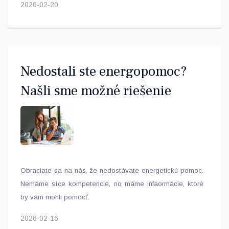
2026-02-20
Nedostali ste energopomoc?
Našli sme možné riešenie
Obraciate sa na nás, že nedostávate energetickú pomoc.
Nemáme síce kompetencie, no máme infaormácie, ktoré
by vám mohli pomôcť.
2026-02-16