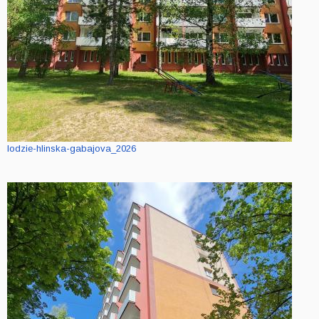
lodzie-hlinska-gabajova_2026