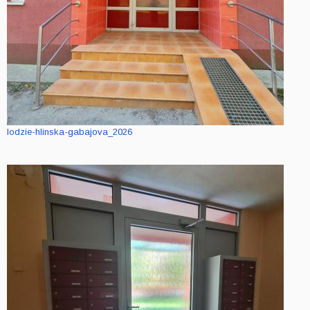
lodzie-hlinska-gabajova_2026