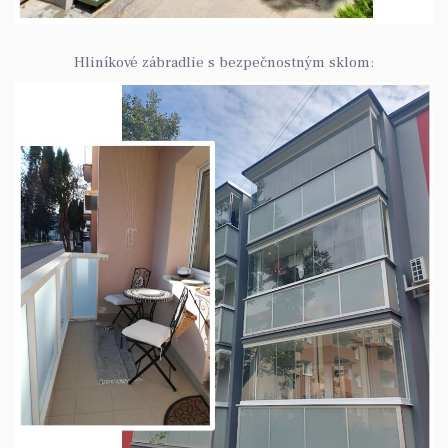
Hliníkové zábradlie s bezpečnostným sklom: