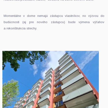
Momentálne v dome nemajú zástupcu vlastníkov, no výzvou do
budúcnosti (aj pre nového zástupcu) bude výmena výťahov
a rekonštrukcia strechy.