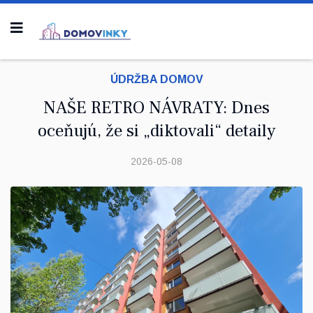
ÚDRŽBA DOMOV
NAŠE RETRO NÁVRATY: Dnes
oceňujú, že si „diktovali“ detaily
2026-05-08