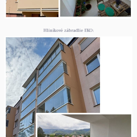
Hliníkové zábradlie EKO: