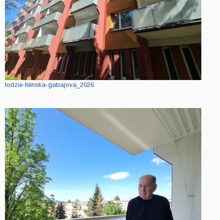
lodzie-hlinska-gabajova_2026