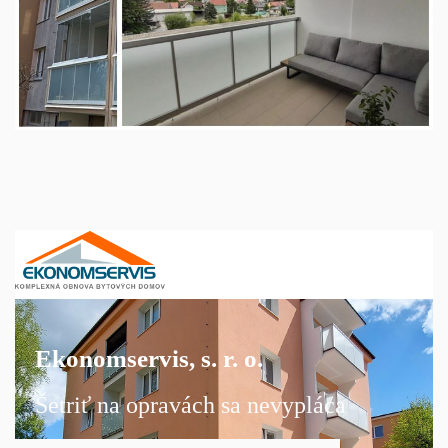
Ekonomservis, s. r. o.
Šetriť na opravách sa nevypláca