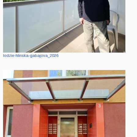
lodzie-hlinska-gabajova_2026