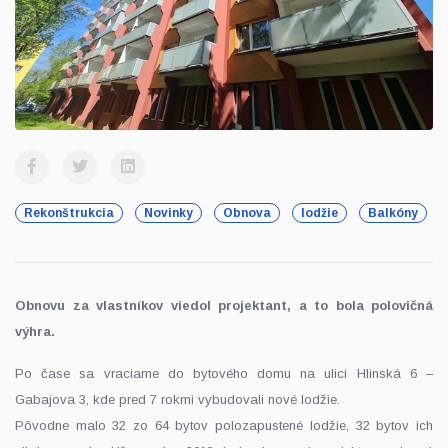
Rekonštrukcia
Novinky
Obnova
lodžie
Balkóny
Obnovu za vlastníkov viedol projektant, a to bola polovičná
výhra.
Po čase sa vraciame do bytového domu na ulici Hlinská 6 –
Gabajova 3, kde pred 7 rokmi vybudovali nové lodžie.
Pôvodne malo 32 zo 64 bytov polozapustené lodžie, 32 bytov ich