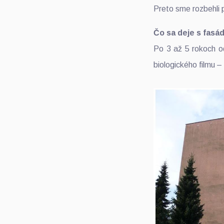
Preto sme rozbehli 
Čo sa deje s fasá
Po 3 až 5 rokoch o
biologického filmu –