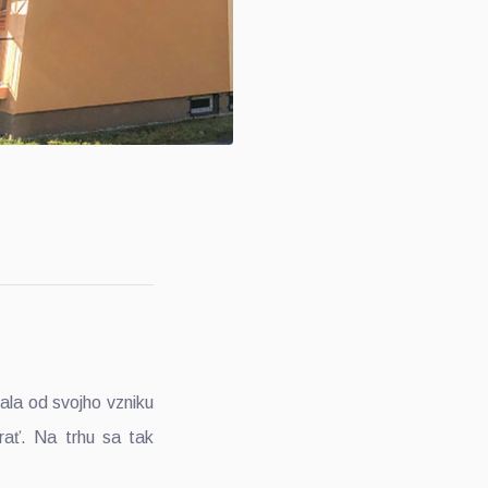
la od svojho vzniku
rať. Na trhu sa tak