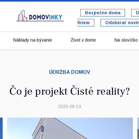
Bezpečne doma
D
firiem
Odoberať novi
Náklady na bývanie
Život v dome
Na slovíčko s
ÚDRŽBA DOMOV
Čo je projekt Čisté reality?
2025-08-13