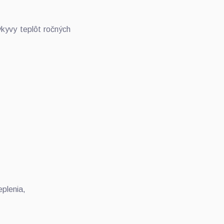
kyvy teplôt ročných
plenia,