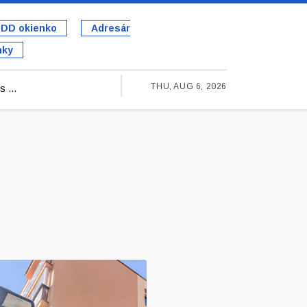
DD okienko
Adresár
nky
THU, AUG 6, 2026
 ...